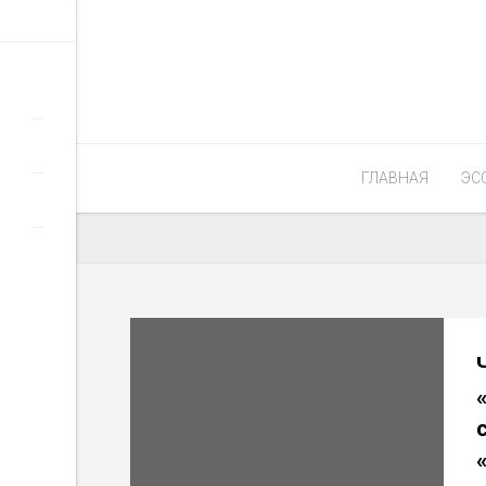
ГЛАВНАЯ
ЭС