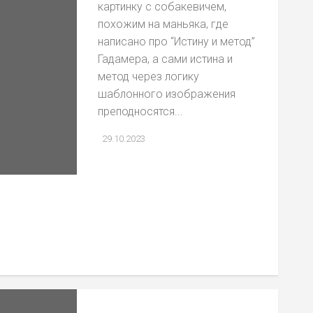
картинку с собакевичем,
похожим на маньяка, где
написано про “Истину и метод”
Гадамера, а сами истина и
метод через логику
шаблонного изображения
преподносятся...
29.10.2023