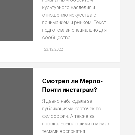
культурного наследия и
отношению искусства с
пониманием и рынком. Текст
подготовлен специально для
сообщества...
23.12.2022
Смотрел ли Мерло-
Понти инстаграм?
Я давно наблюдала за
публикациями карточек по
философии. А также за
проскальзывающими в мемах
темами восприятия