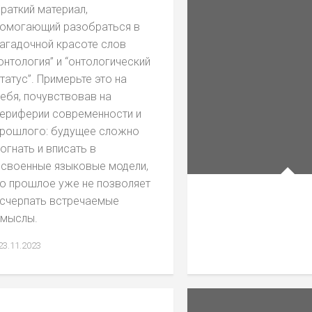
раткий материал,
омогающий разобраться в
агадочной красоте слов
онтология” и “онтологический
татус”. Примерьте это на
ебя, почувствовав на
ериферии современности и
рошлого: будущее сложно
огнать и вписать в
своенные языковые модели,
о прошлое уже не позволяет
счерпать встречаемые
мыслы.
23.11.2023