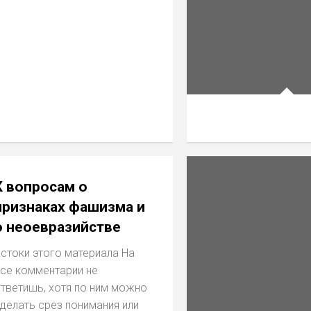
К вопросам о
признаках фашизма и
о неоевразийстве
стоки этого материала На
се комментарии не
тветишь, хотя по ним можно
делать срез понимания или