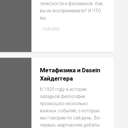
телесности и феноменов. Как
вы их воспринимаете? И ЧТО
вы...
12.05.2022
Метафизика и Dasein
Хайдеггера
В 1929 году в истории
западной философии
произошло несколько
важных событий, о которых
мы говорим по сей день. Во-
первых, мартовские дебаты