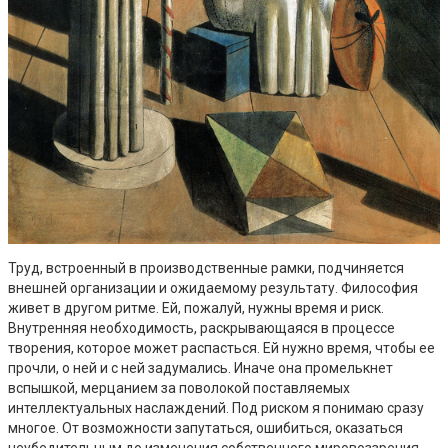
Труд, встроенный в производственные рамки, подчиняется
внешней организации и ожидаемому результату. Философия
живет в другом ритме. Ей, пожалуй, нужны время и риск.
Внутренняя необходимость, раскрывающаяся в процессе
творения, которое может распасться. Ей нужно время, чтобы ее
прочли, о ней и с ней задумались. Иначе она промелькнет
вспышкой, мерцанием за поволокой поставляемых
интеллектуальных наслаждений. Под риском я понимаю сразу
многое. От возможности запутаться, ошибиться, оказаться
неубедительным до изменения собственного мировоззрения,