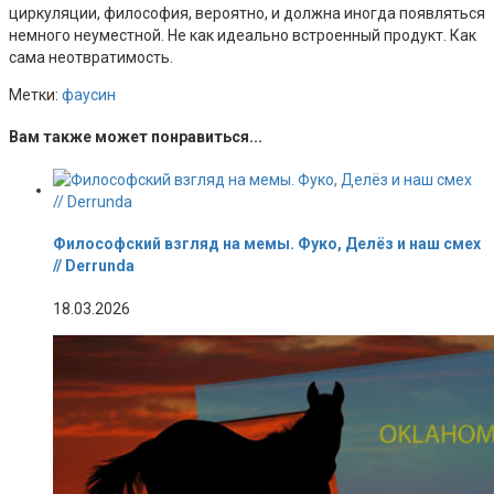
циркуляции, философия, вероятно, и должна иногда появляться
немного неуместной. Не как идеально встроенный продукт. Как
сама неотвратимость.
Метки:
фаусин
Вам также может понравиться...
Философский взгляд на мемы. Фуко, Делёз и наш смех
// Derrunda
18.03.2026