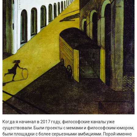
Когда я начинал в 2017 году, философские каналы уже
существовали. Были проекты с мемами и философским юмором,
были площадки с более серьезными амбициями. Порой именно