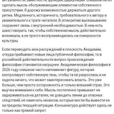
сделать мысль обслуживающим элементом собственного
присутствия. Я дорожу возможностью держаться другого
ритма. Медленного, историчного, требовательного к автору и
уважительного к трате читателя. В этом ритме высказывание
сохраняет связь с внутренней необходимостью. В нем есть
шанс говорить так, чтобы собственная мысль действительно
возникала, а не просто воспроизводилась на поверхности
культуры.
Если переводить мои рассуждений в плоскость Академии,
откуда прибывают новые лица публичной философии, то в
российской действительности вопрос происхождения
философии становится насущнее. Академическая философия в
2026 году слишком часто напоминает фигуру, которая
контролирует собственную тень, чтобы та не разрослась и не
задела ничего, что может заинтересовать власть. Это уже
больше, чем просто осторожность и только внешний страх. Это
выучка внимания к себе. Мысль постепенно привыкает не
задерживаться на деталях, не доводить линии до опасных
следствий, не замечать нюансов, которые могли бы вывести ее
за пределы текущей ситуации. Конъюнктура действует здесь не
только как прямой запрет.