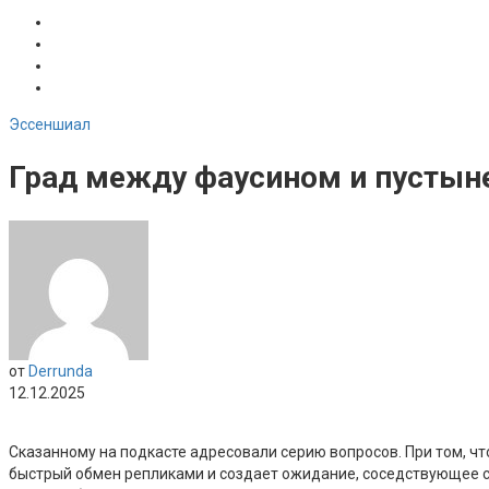
Эссеншиал
Град между фаусином и пустыней
от
Derrunda
12.12.2025
Сказанному на подкасте адресовали серию вопросов. При том, ч
быстрый обмен репликами и создает ожидание, соседствующее 