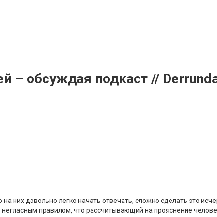
 – обсуждая подкаст // Derrund
то на них довольно легко начать отвечать, сложно сделать это и
с негласным правилом, что рассчитывающий на прояснение челов