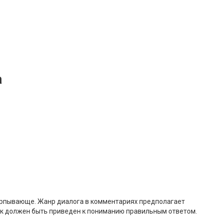
a
счерпывающе. Жанр диалога в комментариях предполагает
ек должен быть приведен к пониманию правильным ответом.