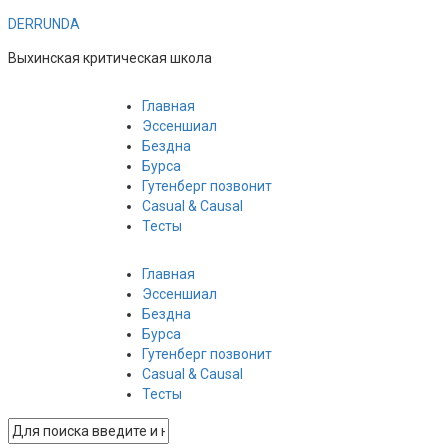
DERRUNDA
Выхинская критическая школа
Главная
Эссеншиал
Бездна
Бурса
Гутенберг позвонит
Casual & Causal
Тесты
Главная
Эссеншиал
Бездна
Бурса
Гутенберг позвонит
Casual & Causal
Тесты