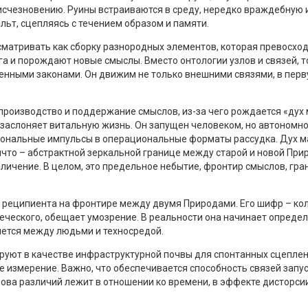
ь исчезновению. Руины встраиваются в среду, нередко враждебную
ельт, сцепляясь с течением образом и памяти.
сматривать как сборку разнородных элементов, которая превосходи
уга и порождают новые смыслы. Вместо онтологии узлов и связей, 
енными законами. Он движим не только внешними связями, в перв
 производство и поддержание смыслов, из-за чего рождается «дух
аслоняет витальную жизнь. Он запущен человеком, но автономно
циональные импульсы в операциональные форматы рассудка. Дух м
что – абстрактной зеркальной границе между старой и новой Прир
азличение. В целом, это предельное небытие, фронтир смыслов, 
яя реципиента на фронтире между двумя Природами. Его шифр – ко
веческого, обещает умозрение. В реальности она начинает опреде
яется между людьми и техносредой.
уют в качестве инфраструктурной почвы для спонтанных сцеплен
 измерение. Важно, что обеспечивается способность связей зап
нова различий лежит в отношении ко времени, в эффекте дисторсии