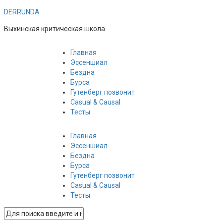
DERRUNDA
Выхинская критическая школа
Главная
Эссеншиал
Бездна
Бурса
Гутенберг позвонит
Casual & Causal
Тесты
Главная
Эссеншиал
Бездна
Бурса
Гутенберг позвонит
Casual & Causal
Тесты