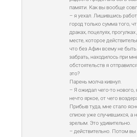
памяти. Как вы вообще совл
– я уехал. Лишившись работ
город только сумма того, чт
драках, поцелуях, прогулках
месте, которое действитель
что без Афин всему не быть.
забрать, находилось при мн
обстоятельств я отправился
это?
Парень молча кивнул.
– Я ожидал чего-то нового, 
нечто яркое, от чего воздер
Прибыв туда, мне стало ясн
списке уже случившихся, а 
зрелым. Это удивительно.
– действительно. Потом вы