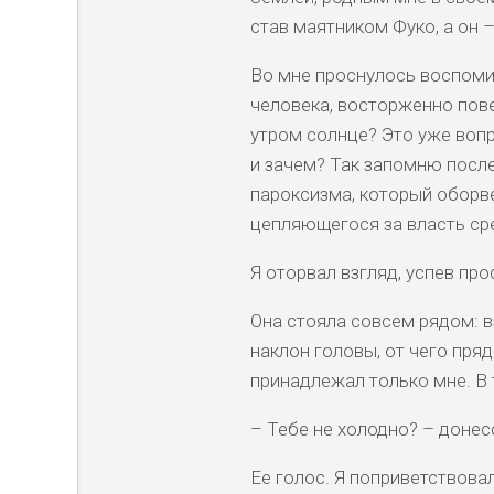
став маятником Фуко, а он 
Во мне проснулось воспоми
человека, восторженно пове
утром солнце? Это уже вопро
и зачем? Так запомню после
пароксизма, который оборве
цепляющегося за власть ср
Я оторвал взгляд, успев про
Она стояла совсем рядом: в
наклон головы, от чего пряд
принадлежал только мне. В
– Тебе не холодно? – донес
Ее голос. Я поприветствовал