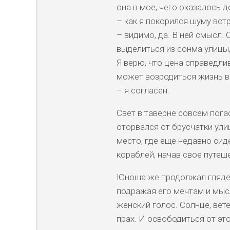
она в мое, чего оказалось д
– как я покорился шуму вст
– видимо, да. В ней смысл. 
выделиться из сонма улицы,
Я верю, что цена справедли
может возродиться жизнь во
– я согласен.
Свет в таверне совсем пога
оторвался от брусчатки ули
место, где еще недавно сид
кораблей, начав свое путеш
Юноша же продолжал глядеть
подражая его мечтам и мыс
женский голос. Солнце, ветер
прах. И освободиться от эт