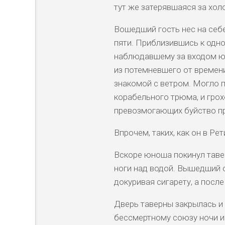
тут же затерявшаяся за хо
Вошедший гость нес на себе
пяти. Приблизившись к одно
наблюдавшему за входом юн
из потемневшего от времени
знакомой с ветром. Могло п
корабельного трюма, и грох
превозмогающих буйство п
Впрочем, таких, как он в Ре
Вскоре юноша покинул тавер
ноги над водой. Вышедший 
докуривая сигарету, а после
Дверь таверны закрылась и 
бессмертному союзу ночи и