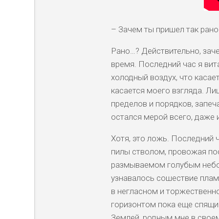
– Зачем ты пришел так рано
Рано…? Действительно, заче
время. Последний час я вит
холодный воздух, что касает
касается моего взгляда. Л
пределов и порядков, запеч
остался мерой всего, даже 
Хотя, это ложь. Последний 
пилы стволом, провожая по
размываемом голубым небо
узнавалось сошествие плам
в негласном и торжественн
горизонтом пока еще спящи
Землей, родным мне в своем