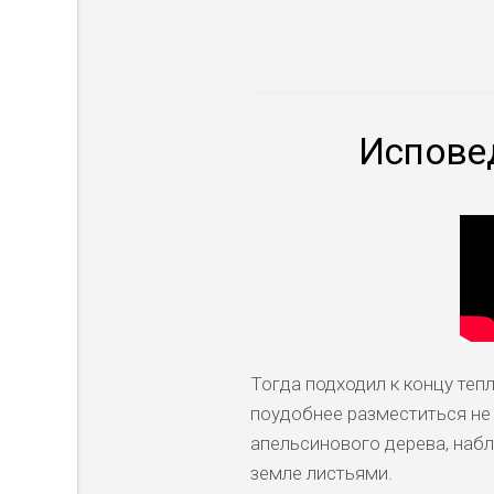
Испове
Тогда подходил к концу тепл
поудобнее разместиться не 
апельсинового дерева, наб
земле листьями.