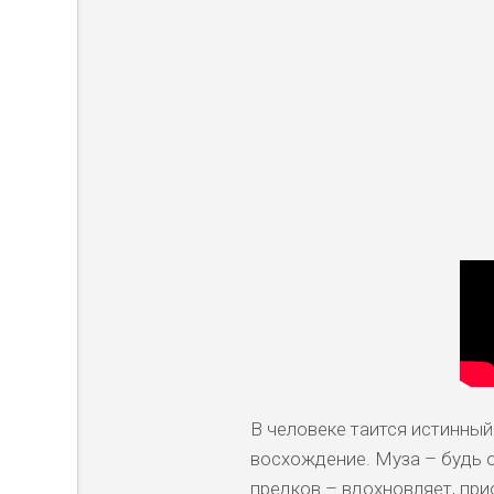
В человеке таится истинный 
восхождение. Муза – будь 
предков – вдохновляет, пр