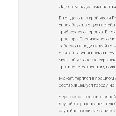
Да, он выглядел именно так
В тот день в старой части 
своих блуждающих гостей, 
прибрежного городка. Ее о
просторы Средиземного мор
небосвод и воду линией гор
осыпал переваливающиеся 
мрак, обыкновенно скрываю
противоестественным, ложь
Может, терялся в прошлом 
состарившемуся городу, но
Через окно таверны с одной
другой же раздавался стук 
случайно пролитые напитки,