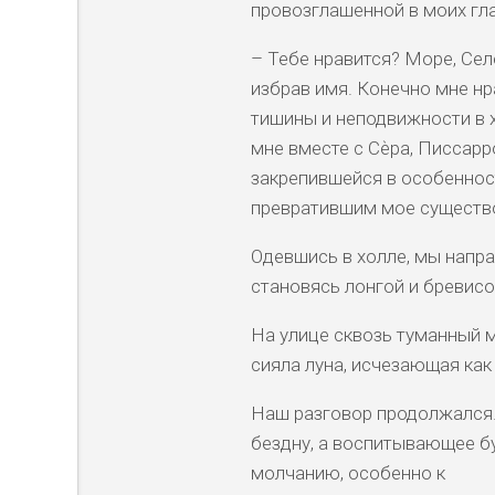
провозглашенной в моих гла
– Тебе нравится? Море, Сел
избрав имя. Конечно мне нр
тишины и неподвижности в 
мне вместе с Сѐра, Писсарр
закрепившейся в особенност
превратившим мое существов
Одевшись в холле, мы напра
становясь лонгой и бревисо
На улице сквозь туманный 
сияла луна, исчезающая как
Наш разговор продолжался.
бездну, а воспитывающее бу
молчанию, особенно к