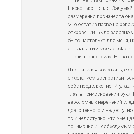
Несколько пошло. Задумайся
размеренно произнесла она. 
мне оставив право на репри
откровений. Было забавно у
было настолько для меня, на
я подарил им мое accolade.
воспитывают силу. Но како
Я попытался возразить, ско
с желанием воспротивиться.
себе продолжение. И улавли
глаз, в прикосновении руки.
вероломных изречений след
драгоценного и недоступного
то и недоступно, что умеща
понимания и необходимым 