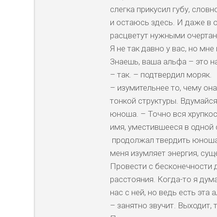
слегка прикусил губу, словн
и остаюсь здесь. И даже в 
расцветут нужными очертан
Я не так давно у вас, но мн
Знаешь, ваша альфа – это н
– так. – подтвердил моряк.
– изумительнее то, чему он
тонкой структуры. Вдумайся
юноша. – Точно вся хрупкос
имя, уместившееся в одной 
продолжал твердить юноша,
меня изумляет энергия, су
Провести с бесконечности 
расстояния. Когда-то я дум
нас с ней, но ведь есть эта 
– занятно звучит. Выходит, 