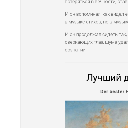
потеряться в вечности, став
И он вспоминал, как видел е
в музыке стихов, но в музык
И он продолжал сидеть так,
сверкающих глаз, шума уда
сознании.
Лучший д
Der bester 