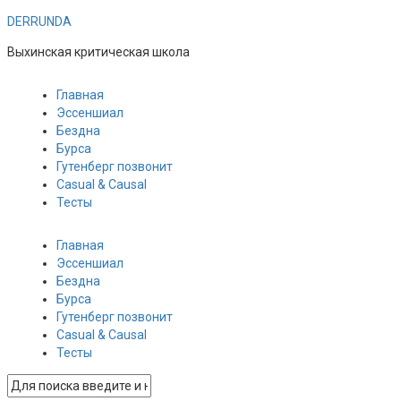
DERRUNDA
Выхинская критическая школа
Главная
Эссеншиал
Бездна
Бурса
Гутенберг позвонит
Casual & Causal
Тесты
Главная
Эссеншиал
Бездна
Бурса
Гутенберг позвонит
Casual & Causal
Тесты