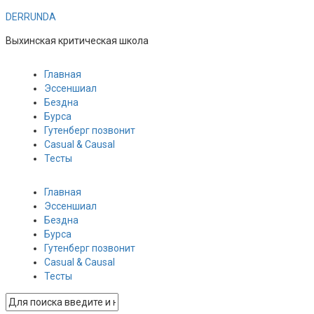
DERRUNDA
Выхинская критическая школа
Главная
Эссеншиал
Бездна
Бурса
Гутенберг позвонит
Casual & Causal
Тесты
Главная
Эссеншиал
Бездна
Бурса
Гутенберг позвонит
Casual & Causal
Тесты