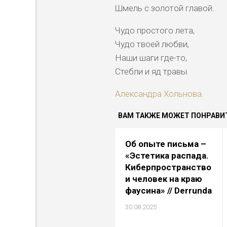
Шмель с золотой главой.
Чудо простого лета,
Чудо твоей любви,
Наши шаги где-то,
Стебли и яд травы.
Александра Хольнова.
ВАМ ТАКЖЕ МОЖЕТ ПОНРАВИТ
Об опыте письма –
«Эстетика распада.
Киберпространство
и человек на краю
фаусина» // Derrunda
30.08.2025