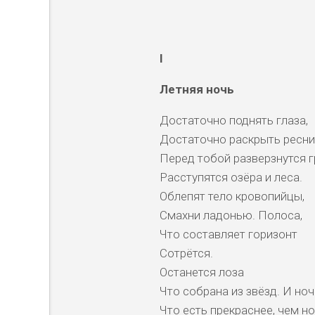
I
Летняя ночь
Достаточно поднять глаза,
Достаточно раскрыть ресни
Перед тобой разверзнутся г
Расступятся озёра и леса.
Облепят тело кровопийцы,
Смахни ладонью. Полоса,
Что составляет горизонт
Сотрётся.
Останется лоза
Что собрана из звёзд. И ноч
Что есть прекраснее, чем но