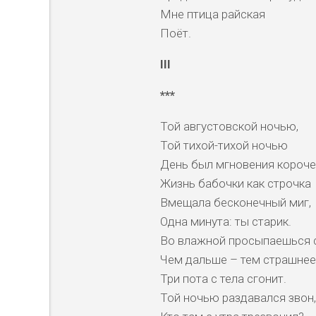
Мне птица райская
Поёт.
III
***
Той августовской ночью,
Той тихой-тихой ночью
День был мгновения короче
Жизнь бабочки как строчка
Вмещала бесконечный миг,
Одна минута: ты старик.
Во влажной просыпаешься 
Чем дальше – тем страшнее
Три пота с тела сгонит.
Той ночью раздавался звон,