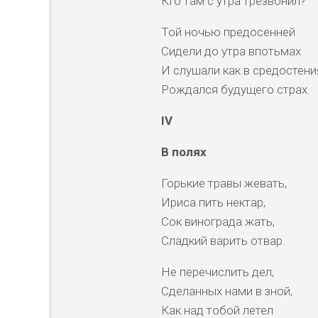
Кто там с утра трезвонил?
Той ночью предосенней
Сидели до утра впотьмах
И слушали как в средостени
Рождался будущего страх.
IV
В полях
Горькие травы жевать,
Ириса пить нектар,
Сок винограда жать,
Сладкий варить отвар.
Не перечислить дел,
Сделанных нами в зной,
Как над тобой летел