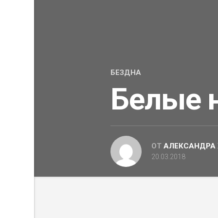
БЕЗДНА
Белые 
ОТ
АЛЕКСАНДРА
20.03.2018